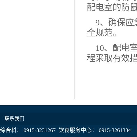
配电室的防
9、确保
全规范。
10、配电
程采取有效
联系我们
综合科： 0915-3231267 饮食服务中心： 0915-3261334