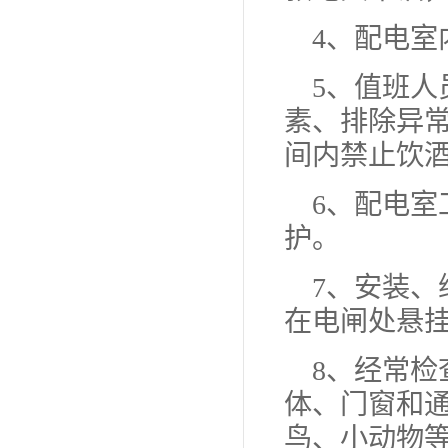
4、配电
5、值班
素、排除异
间内禁止饮
6、配电
护。
7、安装
在电闸处悬挂
8、经常
体、门窗和
鸟、小动物