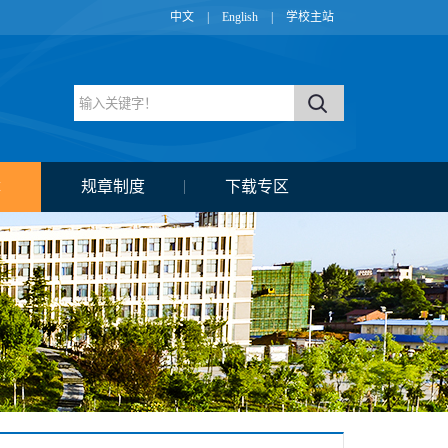
中文
|
English
|
学校主站
障
规章制度
下载专区