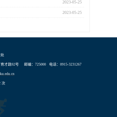
2023-05-25
2023-05-25
障处
路92号 邮编：725000 电话：0915-3231267
ku.edu.cn
2
次