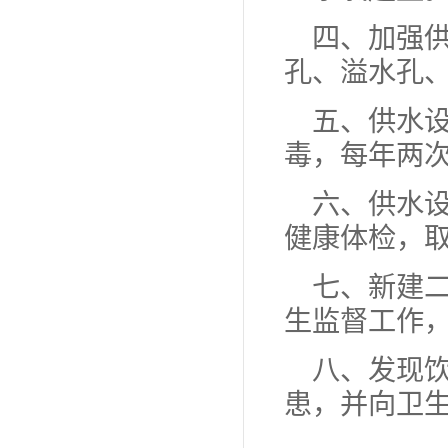
四、加强
孔、溢水孔
五、供水
毒，每年两
六、供水
健康体检，
七、新建
生监督工作
八、发现
患，并向卫